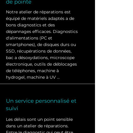
de pointe
Notre atelier de réparations est
équipé de matériels adaptés a de
bons diagnostics et des
dépannages efficaces. Diagnostics
d'alimentations (PC et
smartphones), de disques durs ou
SSD, récupérations de données,
bac a désoxydations, microscope
électronique, outils de déblocages
de téléphones, machine à
hydrogel, machine à UV ...
Un service personnalisé et
suivi
Les délais sont un point sensible
dans un atelier de réparations.
Entre le diagnostic qui peut être