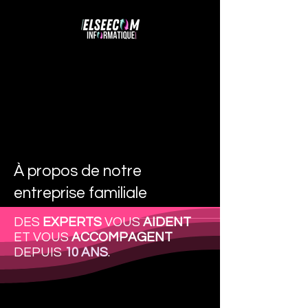
À propos de notre
entreprise familiale
DES
EXPERTS
VOUS
AIDENT
ET VOUS
ACCOMPAGENT
DEPUIS
10 ANS
.