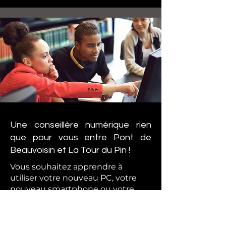
Une conseillère numérique rien
que pour vous entre Pont de
Beauvoisin et La Tour du Pin !
Vous souhaitez apprendre à
utiliser votre nouveau PC, votre
nouveau smartphone ou votre
nouvelle tablette ?
Vous désirez vous perfectionner ?
Mieux maîtriser votre appareil ?