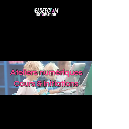
Ateliers numériques
Cours & initiations